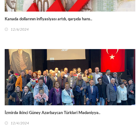
Kanada dollarının inflyasiyası artdı, qarşıda hans..
12/6/2024
İzmirdə ikinci Güney Azərbaycan Türkləri Mədəniyyə..
12/4/2024