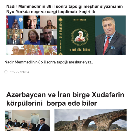
Nadir Məmmədlinin 86 il sonra tapdığı məşhur əlyaz..
11/27/2024