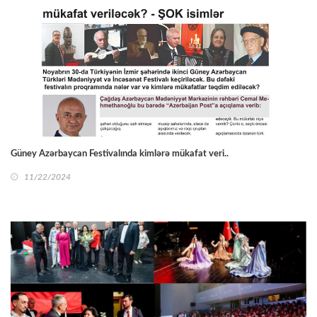
Güney Azərbaycan Festivalında kimlərə mükafat veri..
11/22/2024