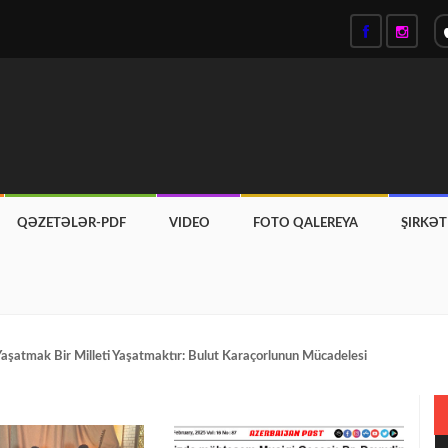
QƏZETƏLƏR-PDF
VIDEO
FOTO QALEREYA
ŞIRKƏ
 Yaşatmak Bir Milleti Yaşatmaktır: Bulut Karaçorlunun Mücadelesi